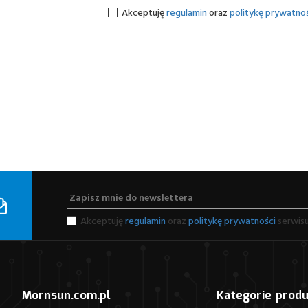
Akceptuję
regulamin
oraz
politykę prywatnoś
Akceptuję
regulamin
oraz
politykę prywatności
serwisu
Mornsun.com.pl
Kategorie prod