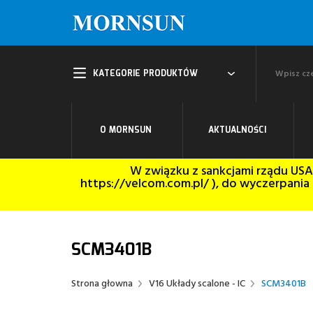
KATEGORIE PRODUKTÓW
O MORNSUN
AKTUALNOŚCI
W związku z sankcjami rządu USA
https://velcom.com.pl/ ), do wyczerpani
SCM3401B
Strona głowna
V16 Układy scalone - IC
SCM3401B