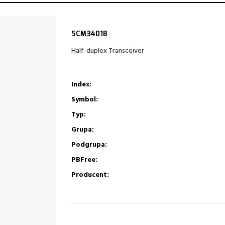
SCM3401B
Half-duplex Transceiver
Index:
Symbol:
Typ:
Grupa:
Podgrupa:
PBFree:
Producent: