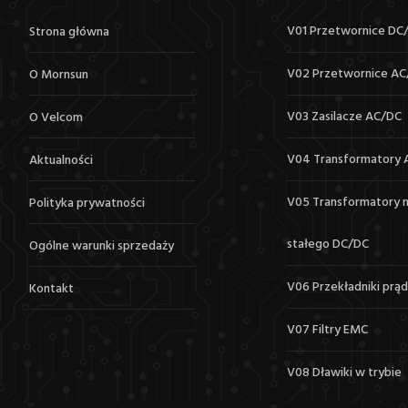
V01 Przetwornice DC
Strona główna
V02 Przetwornice AC
O Mornsun
V03 Zasilacze AC/DC
O Velcom
V04 Transformatory 
Aktualności
V05 Transformatory n
Polityka prywatności
stałego DC/DC
Ogólne warunki sprzedaży
V06 Przekładniki prą
Kontakt
V07 Filtry EMC
V08 Dławiki w trybie