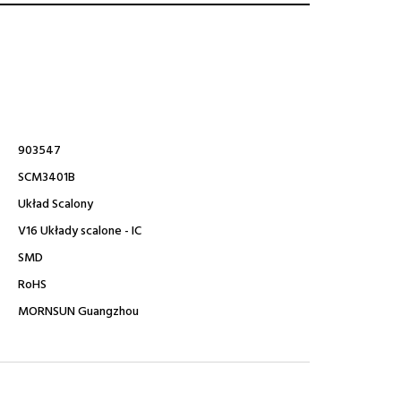
903547
SCM3401B
Układ Scalony
V16 Układy scalone - IC
SMD
RoHS
MORNSUN Guangzhou