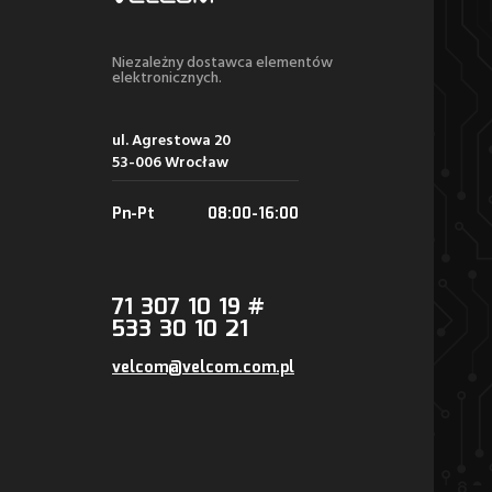
Niezależny dostawca elementów
elektronicznych.
ul. Agrestowa 20
53-006 Wrocław
Pn-Pt
08:00-16:00
71 307 10 19 #
533 30 10 21
velcom@velcom.com.pl